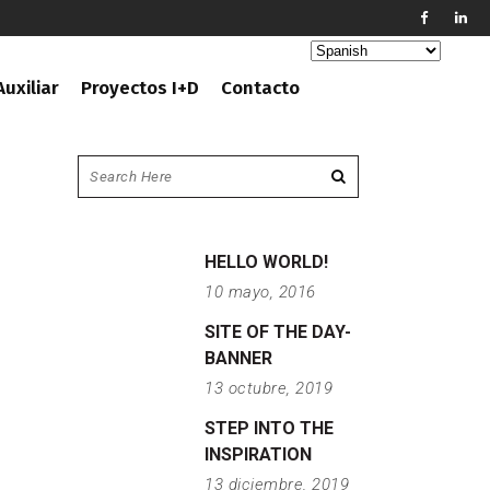
uxiliar
Proyectos I+D
Contacto
HELLO WORLD!
10 mayo, 2016
SITE OF THE DAY-
BANNER
13 octubre, 2019
STEP INTO THE
INSPIRATION
13 diciembre, 2019