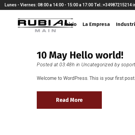
Lunes - Viernes: 08:00 a 14:00 - 15:00 a 17:00
Tel.:+34987215214
i
Inicio
La Empresa
Industr
10 May
Hello world!
Posted at 03:48h
in
Uncategorized
by
sopor
Welcome to WordPress. This is your first post. Ed
Read More